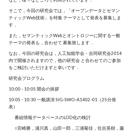
そこで，今回の研究会では，「オープンデータとセマン
ティックWeb技術」を特集 テーマとして発表を募集しま
す．
また，セマンティックWebとオントロジーに関する一般
テーマの発表も，合わせて 募集致します．
なお，今回の研究会は，人工知能学会・合同研究会2014
内で開催されますので，他の研究会 と合わせてのご参加
をご検討いただけますと幸いです．
研究会プログラム
10:00 - 10:05 開会の挨拶
10:05 - 10:30 一般講演 SIG-SWO-A1402-01（25分発
表）
番組情報データベースのLOD化の検討
○宮崎勝，浦川真，山田一郎，三浦菊佳，住吉英樹，藤