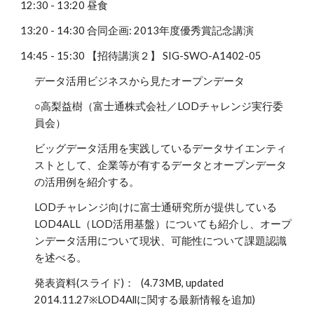
12:30 - 13:20 昼食
13:20 - 14:30 合同企画: 2013年度優秀賞記念講演
14:45 - 15:30 【招待講演２】 SIG-SWO-A1402-05
データ活用ビジネスから見たオープンデータ
○高梨益樹（富士通株式会社／LODチャレンジ実行委
員会）
ビッグデータ活用を実践しているデータサイエンティ
ストとして、企業等が有するデータとオープンデータ
の活用例を紹介する。
LODチャレンジ向けに富士通研究所が提供している
LOD4ALL（LOD活用基盤）についても紹介し、オープ
ンデータ活用について現状、可能性について課題認識
を述べる。
発表資料(スライド)： (4.73MB, updated
2014.11.27※LOD4Allに関する最新情報を追加)