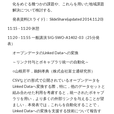
化をめぐる幾つかの課題や、これらを用いた地域課題
解決について検討する。
発表資料(スライド)： SlideShare(updated 2014.11.20)
11:15 - 11:20 休憩
11:20 - 11:55 一般講演 SIG-SWO-A1402-03（25分発
表）
オープンデータのLinked Dataへの変換
～リンク付与とボキャブラリ統一の自動化～
○山根昇平，鵜飼孝典（株式会社富士通研究所）
CSVなどの形式で公開されているオープンデータを
Linked Dataへ変換する際，特に，他のデータセットと
組み合わせた利用を考慮すると，統一されたボキャブ
ラリを用い，より多くの外部リンクを与えることが望
ましい．本発表では，これらを自動化することで，
Linked Dataへの変換を支援する技術について報告す