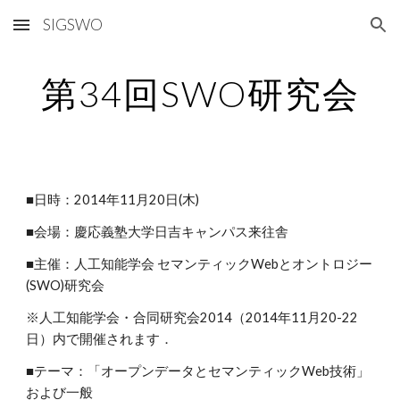
SIGSWO
Skip to main content
Skip to navigation
第34回SWO研究会
■日時：2014年11月20日(木)
■会場：慶応義塾大学日吉キャンパス来往舎
■主催：人工知能学会 セマンティックWebとオントロジー
(SWO)研究会
※人工知能学会・合同研究会2014（2014年11月20-22
日）内で開催されます．
■テーマ：「オープンデータとセマンティックWeb技術」
および一般