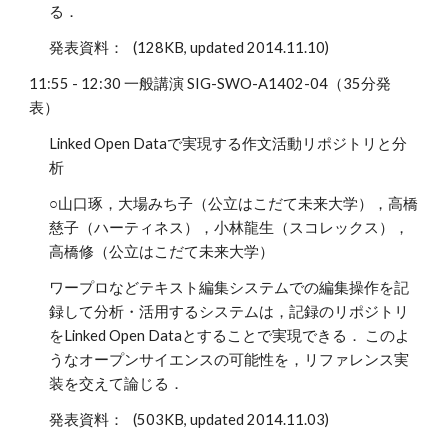
る．
発表資料： (128KB, updated 2014.11.10)
11:55 - 12:30 一般講演 SIG-SWO-A1402-04（35分発
表）
Linked Open Dataで実現する作文活動リポジトリと分
析
○山口琢，大場みち子（公立はこだて未来大学），高橋
慈子（ハーティネス），小林龍生（スコレックス），
高橋修（公立はこだて未来大学）
ワープロなどテキスト編集システムでの編集操作を記
録して分析・活用するシステムは，記録のリポジトリ
をLinked Open Dataとすることで実現できる． このよ
うなオープンサイエンスの可能性を，リファレンス実
装を交えて論じる．
発表資料： (503KB, updated 2014.11.03)