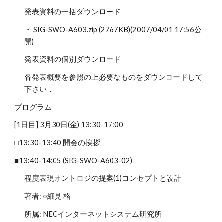
発表資料の一括ダウンロード
・ SIG-SWO-A603.zip (2767KB)(2007/04/01 17:56公
開)
発表資料の個別ダウンロード
各発表概要を参照の上必要なものをダウンロードして
下さい．
プログラム
[1日目] 3月30日(金) 13:30-17:00
□13:30-13:40 開会の挨拶
■13:40-14:05 (SIG-SWO-A603-02)
程度表現オントロジの提案(1)コンセプトと設計
著者: ○細見 格
所属: NECインターネットシステム研究所