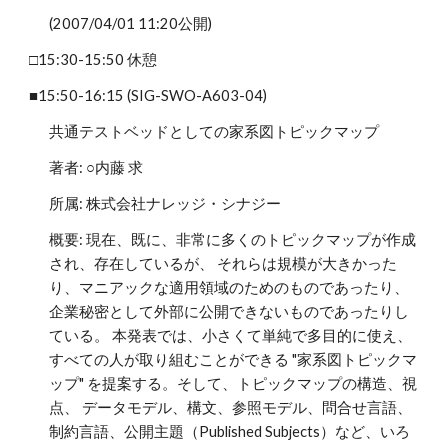
(2007/04/01 11:20公開)
□15:30-15:50 休憩
■15:50-16:15 (SIG-SWO-A603-04)
共通テストベッドとしての家系図トピックマップ
著者: ○内藤 求
所属: 株式会社ナレッジ・シナジー
概要: 現在、既に、非常に多くのトピックマップが作成
され、存在しているが、 それらは規模が大きかった
り、マニアックな適用領域のためのものであったり、
企業秘密として外部に公開できないものであったりし
ている。 本発表では、小さくて単純で多目的に使え、
すべての人が取り組むことができる "家系図トピックマ
ップ" を提案する。そして、トピックマップの構造、視
点、 データモデル、構文、参照モデル、問合せ言語、
制約言語、公開主題（Published Subjects）など、いろ