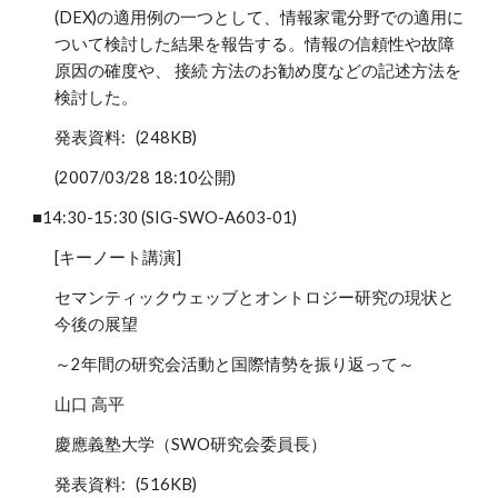
(DEX)の適用例の一つとして、情報家電分野での適用に
ついて検討した結果を報告する。情報の信頼性や故障
原因の確度や、 接続 方法のお勧め度などの記述方法を
検討した。
発表資料: (248KB)
(2007/03/28 18:10公開)
■14:30-15:30 (SIG-SWO-A603-01)
[キーノート講演]
セマンティックウェッブとオントロジー研究の現状と
今後の展望
～2年間の研究会活動と国際情勢を振り返って～
山口 高平
慶應義塾大学（SWO研究会委員長）
発表資料: (516KB)