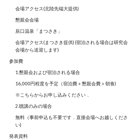
会場アクセス(北陸先端大提供)
懇親会会場
辰口温泉「まつさき」
会場アクセス(まつさき提供) (宿泊される場合は研究会
会場から送迎します)
参加費
1.懇親会および宿泊される場合
16,000円程度を予定（宿泊費＋懇親会費＋朝食)
※こちらからお申し込みください．
2.聴講のみの場合
無料（事前申込も不要です．直接会場へお越しくださ
い)
発表資料