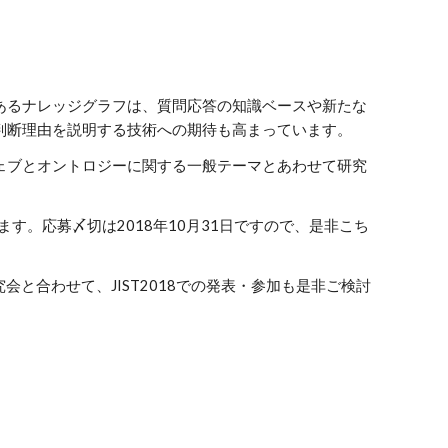
あるナレッジグラフは、質問応答の知識ベースや新たな
判断理由を説明する技術への期待も高まっています。
ェブとオントロジーに関する一般テーマとあわせて研究
ます。応募〆切は2018年10月31日ですので、是非こち
究会と合わせて、JIST2018での発表・参加も是非ご検討