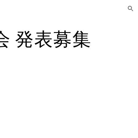
ion
会 発表募集