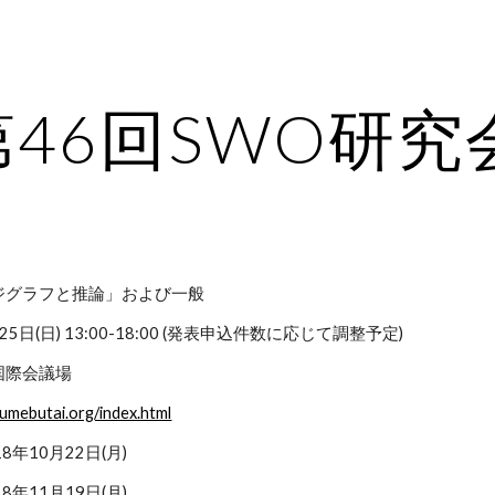
ip to main content
Skip to navigat
第46回SWO研究
ジグラフと推論」および一般
25日(日) 13:00-18:00 (発表申込件数に応じて調整予定)
国際会議場
umebutai.org/index.html
18年10月22日(月)
18年11月19日(月)