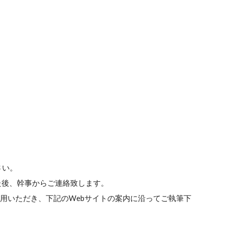
さい。
た後、幹事からご連絡致します。
利用いただき、下記のWebサイトの案内に沿ってご執筆下