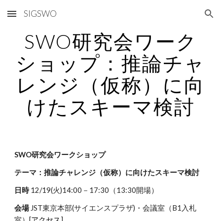
SIGSWO
Skip to main content
Skip to navigation
SWO研究会ワーク
ショップ：推論チャ
レンジ（仮称）に向
けたスキーマ検討
SWO研究会ワークショップ
テーマ：推論チャレンジ（仮称）に向けたスキーマ検討
日時
12/19(火)14:00－17:30（13:30開場）
会場
JST東京本部(サイエンスプラザ)・会議室（B1入札
室）[
アクセス
]