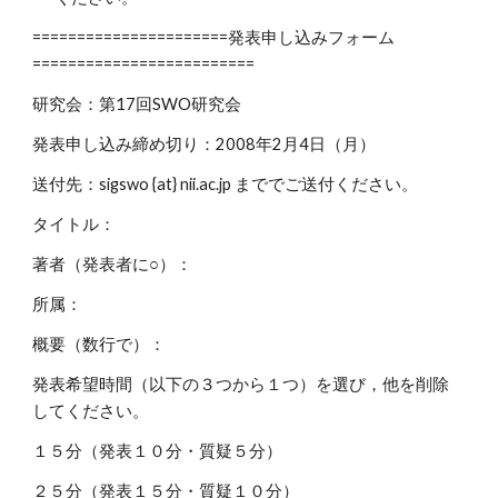
======================発表申し込みフォーム
=========================
研究会：第17回SWO研究会
発表申し込み締め切り：2008年2月4日（月）
送付先：sigswo {at} nii.ac.jp まででご送付ください。
タイトル：
著者（発表者に○）：
所属：
概要（数行で）：
発表希望時間（以下の３つから１つ）を選び，他を削除
してください。
１５分（発表１０分・質疑５分）
２５分（発表１５分・質疑１０分）