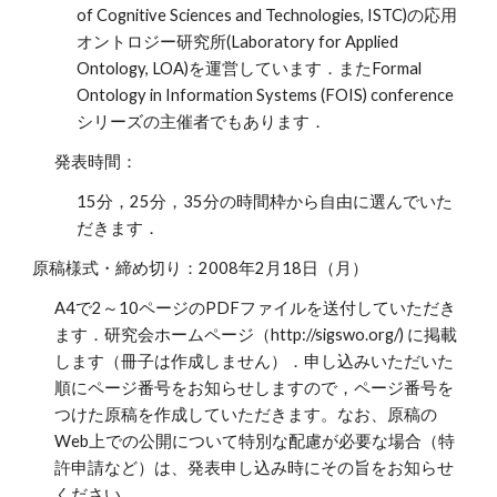
of Cognitive Sciences and Technologies, ISTC)の応用
オントロジー研究所(Laboratory for Applied
Ontology, LOA)を運営しています．またFormal
Ontology in Information Systems (FOIS) conference
シリーズの主催者でもあります．
発表時間：
15分，25分，35分の時間枠から自由に選んでいた
だきます．
原稿様式・締め切り：2008年2月18日（月）
A4で2～10ページのPDFファイルを送付していただき
ます．研究会ホームページ（http://sigswo.org/) に掲載
します（冊子は作成しません）．申し込みいただいた
順にページ番号をお知らせしますので，ページ番号を
つけた原稿を作成していただきます。なお、原稿の
Web上での公開について特別な配慮が必要な場合（特
許申請など）は、発表申し込み時にその旨をお知らせ
ください。