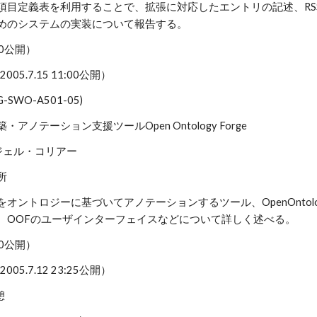
項目定義表を利用することで、拡張に対応したエントリの記述、RS
めのシステムの実装について報告する。
2:00公開）
(2005.7.15 11:00公開）
IG-SWO-A501-05)
アノテーション支援ツールOpen Ontology Forge
ジェル・コリアー
所
オントロジーに基づいてアノテーションするツール、OpenOntology
、OOFのユーザインターフェイスなどについて詳しく述べる。
2:00公開）
(2005.7.12 23:25公開）
憩