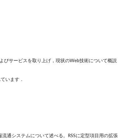
よびサービスを取り上げ，現状のWeb技術について概説
されています．
情報流通システムについて述べる。RSSに定型項目用の拡張