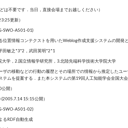
などは不要です．当日，直接会場までお越しください）
23:25更新）
IG-SWO-A501-01)
る位置情報コンテクストを用いたWeblog作成支援システムの開発
，平田敏之*3*2，武田英明*2*1
院大学，2.国立情報学研究所，3.北陸先端科学技術大学院大学
ーザの移動などの行動の履歴とその場所での情報から推定したユーザ
ステムを提案する．また本システムの第19回人工知能学会全国大
0:00公開）
 (2005.7.14 15:15公開）
IG-SWO-A501-02)
kiによるRDF自動生成