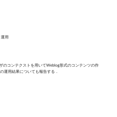
と運用
のコンテクストを用いてWeblog形式のコンテンツの作
会の運用結果についても報告する．