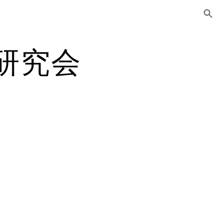
ion
O研究会