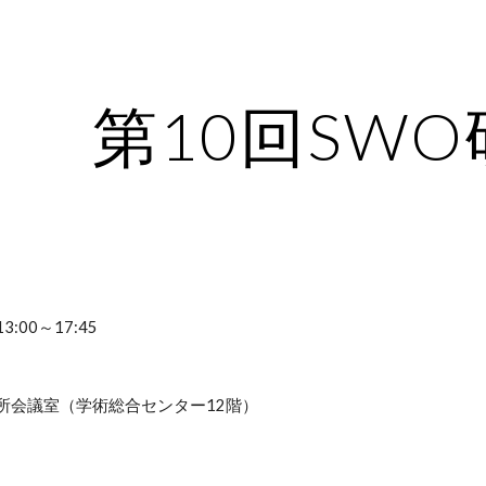
ip to main content
Skip to navigat
第10回SW
3:00～17:45
所会議室（学術総合センター12階）