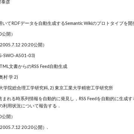
村泰彦
を用いてRDFデータを自動生成するSemantic Wikiのプロトタイプ
2:00公開）
(2005.7.12 20:20公開）
IG-SWO-A501-03)
HTML文書からのRSS Feed自動生成
奥村 学 2)
学大学院総合理工学研究科, 2) 東京工業大学精密工学研究所
含まれる時系列情報を自動的に発見し，RSS Feedを自動的に生成
の利用状況について報告する．
2:00公開）
(2005.7.12 20:20公開）.