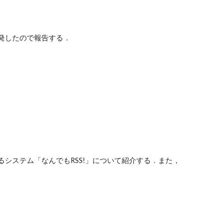
を開発したので報告する．
するシステム「なんでもRSS!」について紹介する．また，