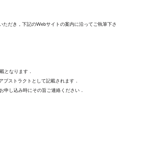
いただき，下記のWebサイトの案内に沿ってご執筆下さ
掲載となります．
のアブストラクトとして記載されます．
，お申し込み時にその旨ご連絡ください．