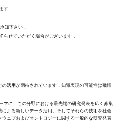
ます．
ご承知下さい．
切らせていただく場合がございます．
での活用が期待されています．知識表現の可能性は飛躍
テーマに、この分野における最先端の研究発表を広く募集
携による新しいデータ活用、そしてそれらの技術を社会
クウェブおよびオントロジーに関する一般的な研究発表