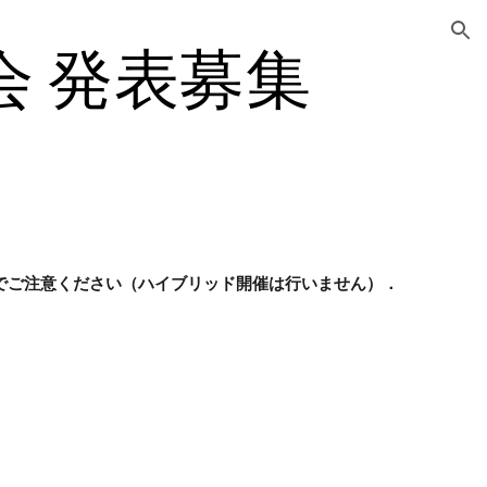
ion
会 発表募集
でご注意ください（ハイブリッド開催は行いません）．