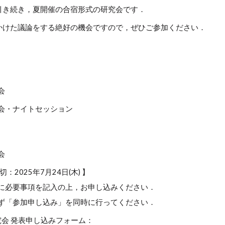
引き続き，夏開催の合宿形式の研究会です．
かけた議論をする絶好の機会ですので，ぜひご参加ください．
究会
0 交流会・ナイトセッション
究会
：2025年7月24日(木) 】
に必要事項を記入の上，お申し込みください．
ず「参加申し込み」を同時に行ってください．
究会 発表申し込みフォーム：