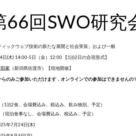
ip to main content
Skip to navigat
第6
6
回SWO研究
ティックウェブ技術の新たな展開と社会実装」および一般
日(木) 14:00-5日（金）12:00
【1泊2日の合宿形式】
吉田家
（新潟県佐渡市）【現地開催】
からのみご参加いただけます．オンラインでの参加はできませんの
0円（1泊2食、会場費込み、税込み、飲み物別、予定）
0円（宿泊食事なし、会場費込み、税込み、予定）
25年7月24日(木)
25年8月4日(月)