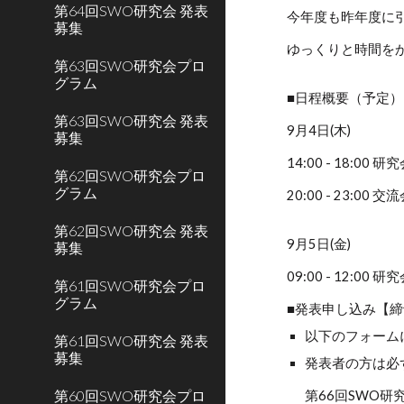
第64回SWO研究会 発表
今年度も昨年度に
募集
ゆっくりと時間を
第63回SWO研究会プロ
グラム
■日程概要（予定）
第63回SWO研究会 発表
9月4日(木)
募集
14:00 - 18:00 研
第62回SWO研究会プロ
グラム
20:00 - 23:0
第62回SWO研究会 発表
9月5日(金)
募集
09:00 - 12:00 研
第61回SWO研究会プロ
グラム
■発表申し込み【締切
以下のフォーム
第61回SWO研究会 発表
募集
発表者の方は必
第60回SWO研究会プロ
第66回SWO研