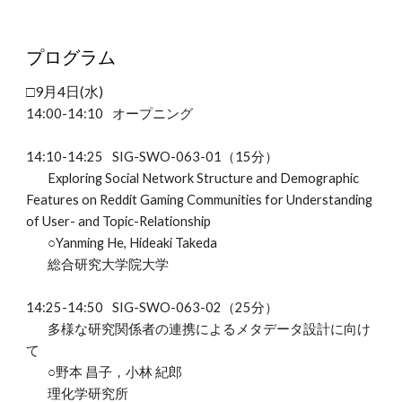
プログラム
□
9
月
4
日(
水
)
14:00-14:10
オープニング
14:10-14:25
SIG-SWO-06
3
-01（15分）
Exploring Social Network Structure and Demographic
Features on Reddit Gaming Communities for Understanding
of User- and Topic-Relationship
○Yanming He
, Hideaki Takeda
総合研究大学院大学
14:25-14:
5
0
SIG-SWO-06
3
-02（
2
5分）
多様な研究関係者の連携によるメタデータ設計に向け
て
○野本 昌子，小林 紀郎
理化学研究所