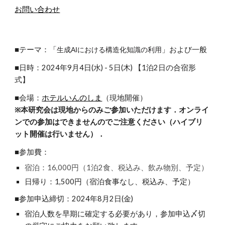
お問い合わせ
■テーマ：「
」および一般
生成AIにおける構造化知識の利用
■日時：
2024年9月4日(水) - 5日(木)
【1泊2日の合宿形
式】
■会場：
ホテルいんのしま
（現地開催）
※本研究会は現地からのみご参加いただけます．オンライ
ンでの参加はできませんのでご注意ください（ハイブリ
ット開催は行いません）．
■参加費：
宿泊：16,000円（1泊2食、税込み、飲み物別、予定）
日帰り：1,500円（宿泊食事なし、税込み、予定）
■参加申込締切：2024年
8
月
2
日(金)
宿泊人数を早期に確定する必要があり，参加申込〆切