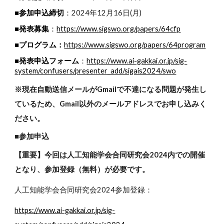
■参加申込締切
：
2024年12月16日(月)
■発表募集
：
https://www.sigswo.org/papers/64cfp
■プログラム：
https://www.sigswo.org/papers/64program
■発表申込フォーム
https://www.ai-gakkai.or.jp/sig-
：
system/confusers/presenter_add/sigais2024/swo
※現在自動送信メールがGmailで不達になる問題が発生し
ているため、Gmail以外のメールアドレスでお申し込みく
ださい。
■参加申込
【重要】今回は人工知能学会合同研究会2024内での開催
となり、参加登録（無料）が必要です。
人工知能学会合同研究会2024参加登録：
https://www.ai-gakkai.or.jp/sig-