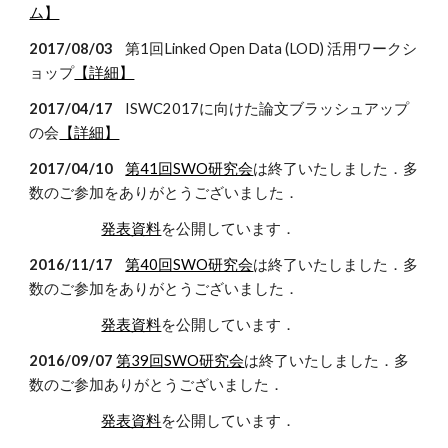
ム】
2017/08/03
第1回Linked Open Data (LOD) 活用ワークシ
ョップ
【詳細】
2017/04/17
ISWC2017に向けた論文ブラッシュアップ
の会
【詳細】
2017/04/10
第41回SWO研究会
は終了いたしました．多
数のご参加をありがとうございました．
発表資料
を公開しています．
2016/11/17
第40回SWO研究会
は終了いたしました．多
数のご参加をありがとうございました．
発表資料
を公開しています．
2016/09/07
第39回SWO研究会
は終了いたしました．多
数のご参加ありがとうございました．
発表資料
を公開しています．