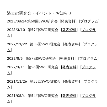
過去の研究会・イベント・お知らせ
2023/08/24 第60回SWO研究会
[
発表資料
] [
プログラム
]
2023/3/10
第59回SWO研究会 [
発表資料
] [
プログラ
ム
]
2022/11/22
第58回SWO研究会 [
発表資料
] [
プログラ
ム
]
2022/8/5
第57回SWO研究会 [
発表資料
] [
プログラム
]
202
2
/
3
/
11
第5
6
回SWO研究会
[発表資料]
[プログラ
ム]
2021/
11
/
26
第5
5
回SWO研究会
[発表資料]
[プログラ
ム]
2021/0
8
/4
第5
4
回SWO研究会
[発表資料]
[プログラ
ム]