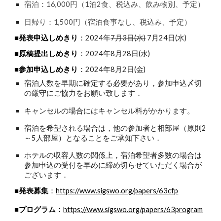
宿泊：16,000円（1泊2食、税込み、飲み物別、予定）
日帰り：1,500円（宿泊食事なし、税込み、予定）
■発表申込しめきり
：
2024年
7月3日(水)
7月24日(水)
■原稿提出しめきり
：
2024年8月28日(水)
■参加申込しめきり
：
2024年8月2日(金)
宿泊人数を早期に確定する必要があり，参加申込〆切
の厳守にご協力をお願い致します．
キャンセルの場合にはキャンセル料がかかります。
宿泊を希望される場合は，他の参加者と相部屋（原則2
～5人部屋）となることをご承知下さい．
ホテルの収容人数の関係上，宿泊希望者多数の場合は
参加申込の受付を早めに締め切らせていただく場合が
ございます．
■発表募集
：
https://www.sigswo.org/papers/63cfp
■プログラム：
https://www.sigswo.org/papers/63program