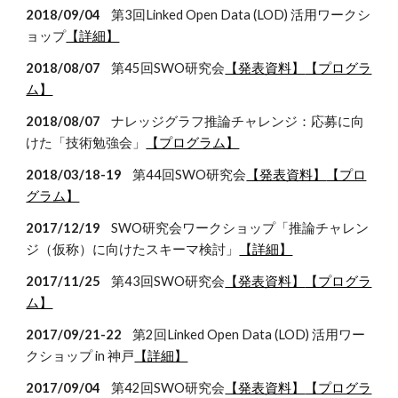
2018/09/04
第3回Linked Open Data (LOD) 活用ワークシ
ョップ
【詳細】
2018/08/07
第45回SWO研究会
【発表資料】
【プログラ
ム】
2018/08/07
ナレッジグラフ推論チャレンジ：応募に向
けた「技術勉強会」
【プログラム】
2018/03/18-19
第44回SWO研究会
【発表資料】
【プロ
グラム】
2017/12/19
SWO研究会ワークショップ「推論チャレン
ジ（仮称）に向けたスキーマ検討」
【詳細】
2017/11/25
第43回SWO研究会
【発表資料】
【プログラ
ム】
2017/09/21-22
第2回Linked Open Data (LOD) 活用ワー
クショップ in 神戸
【詳細】
2017/09/04
第42回SWO研究会
【発表資料】
【プログラ