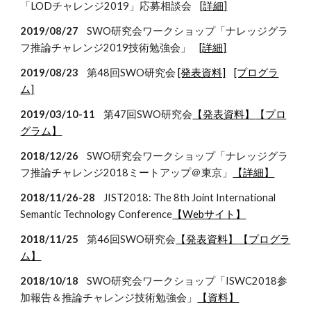
「LODチャレンジ2019」応募相談会
[詳細]
2019/08/27
SWO研究会ワークショップ「ナレッジグラ
フ推論チャレンジ2019技術勉強会」
[詳細]
2019/08/23
第48回SWO研究会
[発表資料]
[プログラ
ム]
2019/03/10-11
第47回SWO研究会
【発表資料】
【プロ
グラム】
2018/12/26
SWO研究会ワークショップ「ナレッジグラ
フ推論チャレンジ2018ミートアップ＠東京」
【詳細】
2018/11/26-28
JIST2018: The 8th Joint International
Semantic Technology Conference
【Webサイト】
2018/11/25
第46回SWO研究会
【発表資料】
【プログラ
ム】
2018/10/18
SWO研究会ワークショップ「ISWC2018参
加報告＆推論チャレンジ技術勉強会」
【資料】