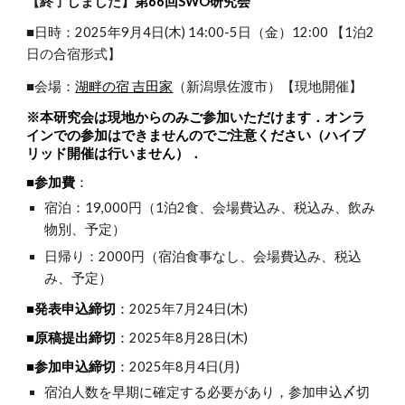
【終了しました】
第6
6
回SWO研究会
■日時：2025年9月4日(木) 14:00-5日（金）12:00
【1泊2
日の合宿形式】
■会場：
湖畔の宿 吉田家
（新潟県佐渡市）【現地開催】
※本研究会は現地からのみご参加いただけます．オンラ
インでの参加はできませんのでご注意ください（ハイブ
リッド開催は行いません）．
■参加費
：
宿泊：19,000円（1泊2食、会場費込み、税込み、飲み
物別、予定）
日帰り：2000円（宿泊食事なし、会場費込み、税込
み、予定）
■発表申込締切
：
2025年7月24日(木)
■原稿提出締切
：
2025年8月28日(木)
■参加申込締切
：
2025年8月4日(月)
宿泊人数を早期に確定する必要があり，参加申込〆切